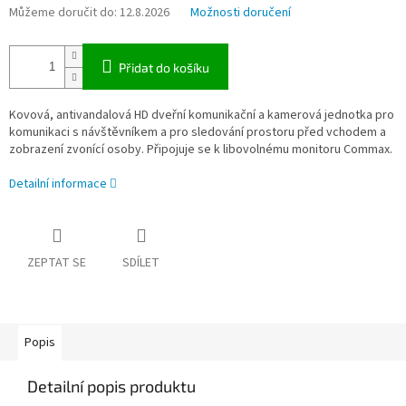
Můžeme doručit do:
12.8.2026
Možnosti doručení
Přidat do košíku
Kovová, antivandalová HD dveřní komunikační a kamerová jednotka pro
komunikaci s návštěvníkem a pro sledování prostoru před vchodem a
zobrazení zvonící osoby. Připojuje se k libovolnému monitoru Commax.
Detailní informace
ZEPTAT SE
SDÍLET
Popis
Detailní popis produktu