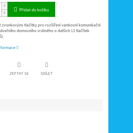
Přidat do košíku
2 zvonkovými tlačítky pro rozšíření venkovní komunikační
dveřního domovního vrátného o dalších 12 tlačítek
ů).
informace
ZEPTAT SE
SDÍLET