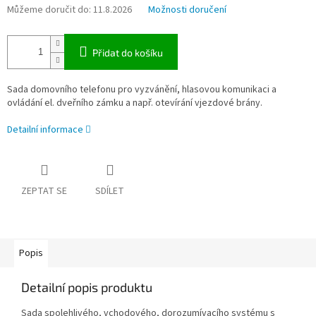
Můžeme doručit do:
11.8.2026
Možnosti doručení
Přidat do košíku
Sada domovního telefonu pro vyzvánění, hlasovou komunikaci a
ovládání el. dveřního zámku a např. otevírání vjezdové brány.
Detailní informace
ZEPTAT SE
SDÍLET
Popis
Detailní popis produktu
Sada spolehlivého, vchodového, dorozumívacího systému s