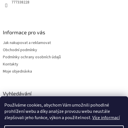
777338228
Informace pro vás
Jak nakupovat a reklamovat
Obchodní podmínky
Podmínky ochrany osobních údajů
Kontakty
Moje objednávka
Vyhledávání
Používáme cookies, abychom Vám umožnili pohodlné
HLEDAT
prohlížení webu a díky analýze provozu webu neustále
zlepšovali jeho funkce, výkon a použitelnost.
Více informací