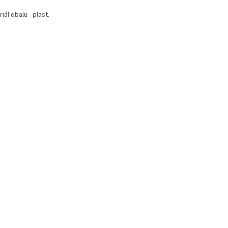
iál obalu - plast.