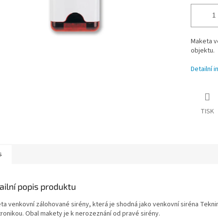
Maketa v
objektu.
Detailní 
TISK
s
ailní popis produktu
ta venkovní zálohované sirény, která je shodná jako venkovní siréna Teknim
tronikou. Obal makety je k nerozeznání od pravé sirény.