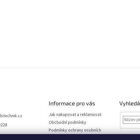
Informace pro vás
Vyhledá
Jak nakupovat a reklamovat
dstechnik.cz
Obchodní podmínky
8228
Podmínky ochrany osobních
údajů