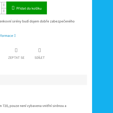
Přidat do košíku
enkovní sirény budí dojem dobře zabezpečeného
informace
ZEPTAT SE
SDÍLET
 720, pouze není vybavena vnitřní sirénou a