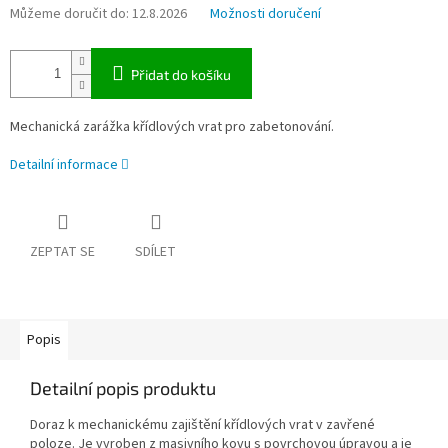
Můžeme doručit do:
12.8.2026
Možnosti doručení
Přidat do košíku
Mechanická zarážka křídlových vrat pro zabetonování.
Detailní informace
ZEPTAT SE
SDÍLET
Popis
Detailní popis produktu
Doraz k mechanickému zajištění křídlových vrat v zavřené
poloze. Je vyroben z masivního kovu s povrchovou úpravou a je