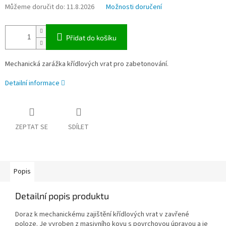
Můžeme doručit do:
11.8.2026
Možnosti doručení
Přidat do košíku
Mechanická zarážka křídlových vrat pro zabetonování.
Detailní informace
ZEPTAT SE
SDÍLET
Popis
Detailní popis produktu
Doraz k mechanickému zajištění křídlových vrat v zavřené
poloze. Je vyroben z masivního kovu s povrchovou úpravou a je