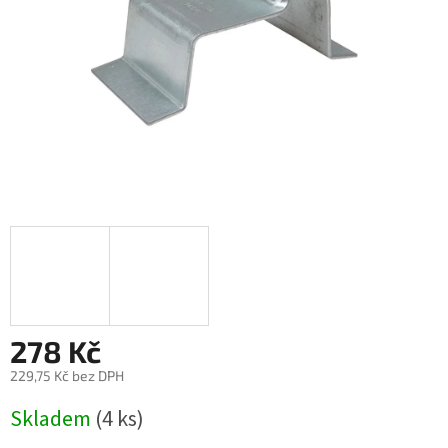
278 Kč
229,75 Kč bez DPH
Měrná
Skladem
(4 ks)
cena: