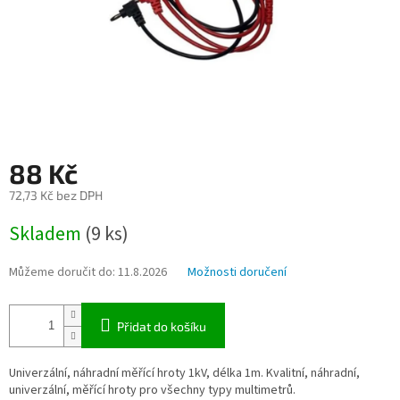
88 Kč
72,73 Kč bez DPH
Měrná
Skladem
(9 ks)
cena:
Můžeme doručit do:
11.8.2026
Možnosti doručení
Přidat do košíku
Univerzální, náhradní měřící hroty 1kV, délka 1m. Kvalitní, náhradní,
univerzální, měřící hroty pro všechny typy multimetrů.