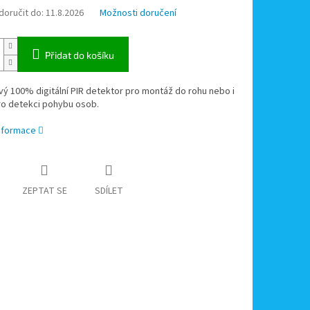
oručit do:
11.8.2026
Možnosti doručení
Přidat do košíku
ý 100% digitální PIR detektor pro montáž do rohu nebo i
ro detekci pohybu osob.
informace
ZEPTAT SE
SDÍLET