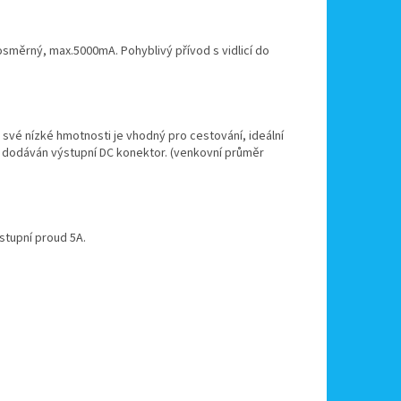
osměrný, max.5000mA. Pohyblivý přívod s vidlicí do
 své nízké hmotnosti je vhodný pro cestování, ideální
 dodáván výstupní DC konektor. (venkovní průměr
ýstupní proud 5A.