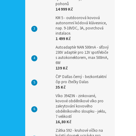
pohonů
14 999 Kč
KM 5 - outdoorová kovová
autonomní kódová klávesnice,
nap. 9-18VDC, 3A, povrchová
instalace.
1 499 Kč
Autoadaptér NAN 500mA - síťový
230V adaptér pro 12V spotřebiče
s autokonektorem, max 500mA,
6W
139 Kč
ČIP Dallas černý - bezkontaktní
čip pro čtečky Dalas
35 Kč
Víko 394ZIN - zinkované,
kovové obdélníkové víko pro
zakrytování kovového
obdélníkového sloupku - jeklu,
7 velikostí
16,80 Kč
Zátka 592 - kruhové víčko na
kulatý sloupek ucpávka pro