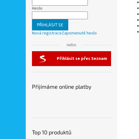
Heslo
PŘIHLÁSIT SE
Nová registrace
Zapomenuté heslo
nebo
Přihlásit se přes Seznam
Přijímáme online platby
Top 10 produktů