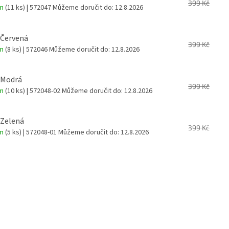
399 Kč
em
(11 ks)
| 572047
Můžeme doručit do:
12.8.2026
 Červená
399 Kč
em
(8 ks)
| 572046
Můžeme doručit do:
12.8.2026
 Modrá
399 Kč
em
(10 ks)
| 572048-02
Můžeme doručit do:
12.8.2026
 Zelená
399 Kč
em
(5 ks)
| 572048-01
Můžeme doručit do:
12.8.2026