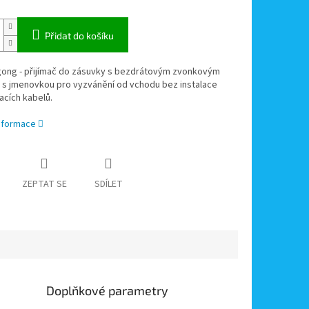
Přidat do košíku
 gong - přijímač do zásuvky s bezdrátovým zvonkovým
m s jmenovkou pro vyzvánění od vchodu bez instalace
acích kabelů.
informace
ZEPTAT SE
SDÍLET
Doplňkové parametry