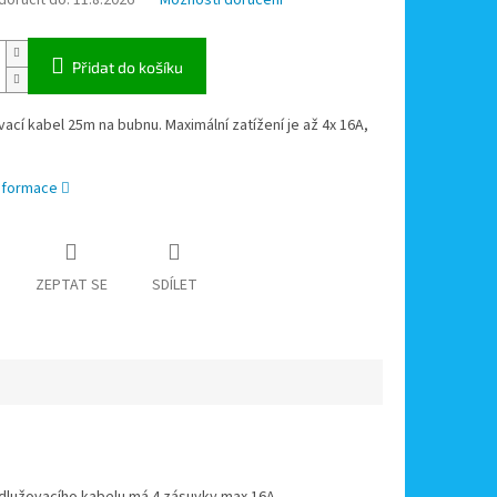
oručit do:
11.8.2026
Možnosti doručení
Přidat do košíku
ací kabel 25m na bubnu. Maximální zatížení je až 4x 16A,
informace
ZEPTAT SE
SDÍLET