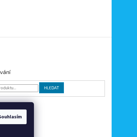
vání
HLEDAT
Souhlasím