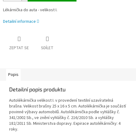
Lékárnička do auta - velikost I.
Detailní informace
ZEPTAT SE
SDÍLET
Popis
Detailní popis produktu
Autolékárnička velikost I. v provedení textilní uzavíratelná
brašna. Velikost brašny 25 x 16 x 5 cm. Autolékárnička je součástí
povinné výbavy automobilů. Autolékárnička podle vyhlášky č.
341/2002 Sb., ve znění vyhlášky č. 216/2010 Sb. a vyhlášky
182/2011 Sb. Ministerstva dopravy. Expirace autolékárničky: 4
roky.