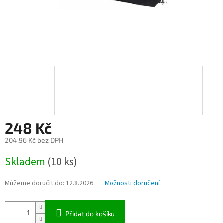
248 Kč
204,96 Kč bez DPH
Měrná
Skladem
(10 ks)
cena:
Můžeme doručit do:
12.8.2026
Možnosti doručení
Přidat do košíku