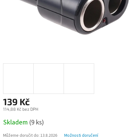
139 Kč
114,88 Kč bez DPH
Měrná
Skladem
(9 ks)
cena:
Můžeme doručit do:
13.8.2026
Možnosti doručení