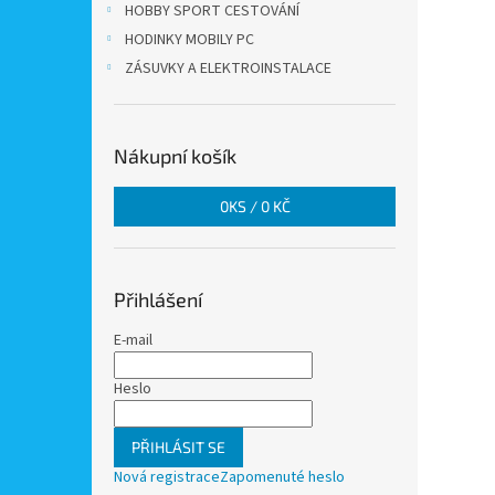
HOBBY SPORT CESTOVÁNÍ
HODINKY MOBILY PC
ZÁSUVKY A ELEKTROINSTALACE
Nákupní košík
0
KS /
0 KČ
Přihlášení
E-mail
Heslo
PŘIHLÁSIT SE
Nová registrace
Zapomenuté heslo