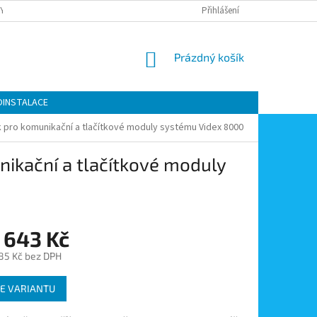
Y OCHRANY OSOBNÍCH ÚDAJŮ
KONTAKTY
Přihlášení
MOJE OBJEDNÁVKA
NÁKUPNÍ
Prázdný košík
KOŠÍK
OINSTALACE
pro komunikační a tlačítkové moduly systému Videx 8000
ikační a tlačítkové moduly
 643 Kč
,85 Kč
bez DPH
E VARIANTU