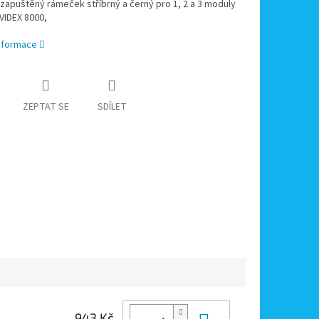
 zapuštěný rámeček stříbrný a černý pro 1, 2 a 3 moduly
VIDEX 8000,
informace
ZEPTAT SE
SDÍLET
943 Kč