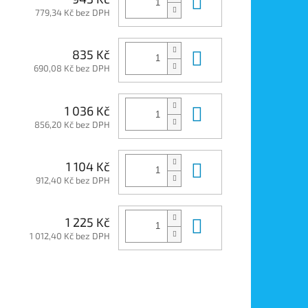
Do košíku
779,34 Kč bez DPH
Do košíku
835 Kč
690,08 Kč bez DPH
Do košíku
1 036 Kč
856,20 Kč bez DPH
Do košíku
1 104 Kč
912,40 Kč bez DPH
Do košíku
1 225 Kč
1 012,40 Kč bez DPH