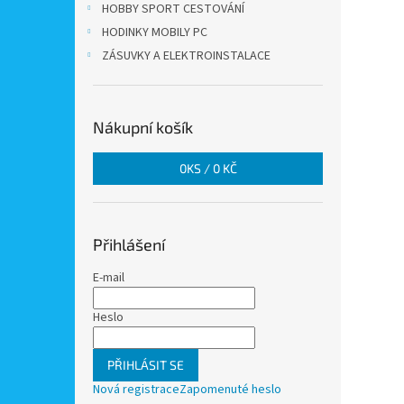
HOBBY SPORT CESTOVÁNÍ
HODINKY MOBILY PC
ZÁSUVKY A ELEKTROINSTALACE
Nákupní košík
0
KS /
0 KČ
Přihlášení
E-mail
Heslo
PŘIHLÁSIT SE
Nová registrace
Zapomenuté heslo