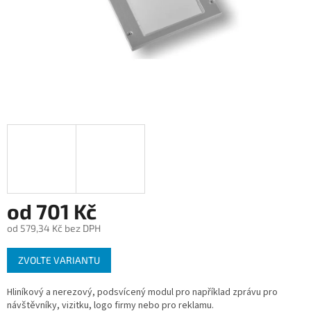
od
701 Kč
od
579,34 Kč
bez DPH
Měrná
ZVOLTE VARIANTU
cena:
Hliníkový a nerezový, podsvícený modul pro například zprávu pro
návštěvníky, vizitku, logo firmy nebo pro reklamu.