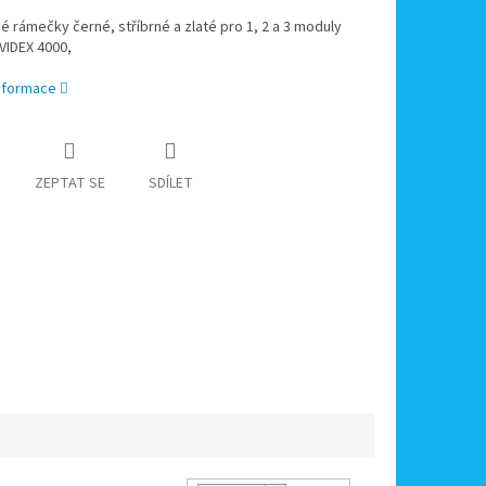
 rámečky černé, stříbrné a zlaté pro 1, 2 a 3 moduly
VIDEX 4000,
informace
ZEPTAT SE
SDÍLET