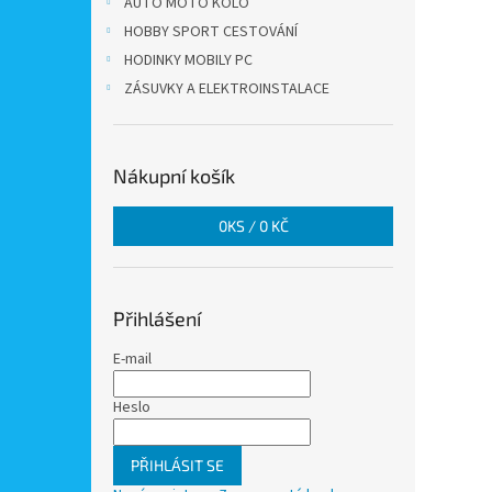
AUTO MOTO KOLO
HOBBY SPORT CESTOVÁNÍ
HODINKY MOBILY PC
ZÁSUVKY A ELEKTROINSTALACE
Nákupní košík
0
KS /
0 KČ
Přihlášení
E-mail
Heslo
PŘIHLÁSIT SE