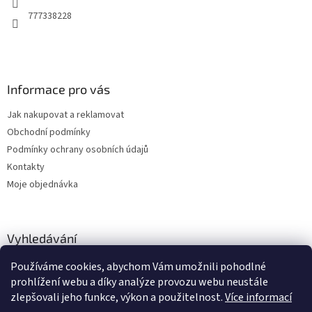
777338228
Informace pro vás
Jak nakupovat a reklamovat
Obchodní podmínky
Podmínky ochrany osobních údajů
Kontakty
Moje objednávka
Vyhledávání
Používáme cookies, abychom Vám umožnili pohodlné
HLEDAT
prohlížení webu a díky analýze provozu webu neustále
zlepšovali jeho funkce, výkon a použitelnost.
Více informací