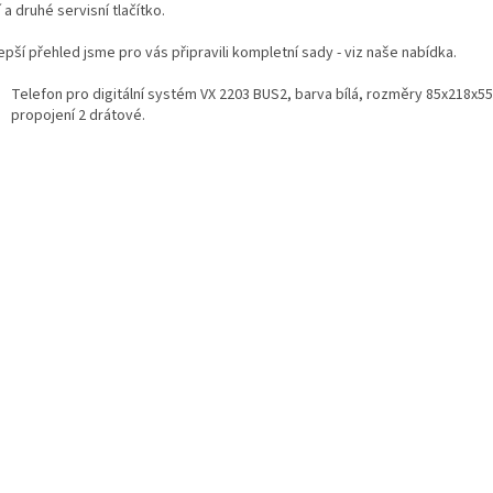
 a druhé servisní tlačítko.
epší přehled jsme pro vás připravili kompletní sady - viz naše nabídka.
Telefon pro digitální systém VX 2203 BUS2, barva bílá, rozměry 85x218x5
propojení 2 drátové.