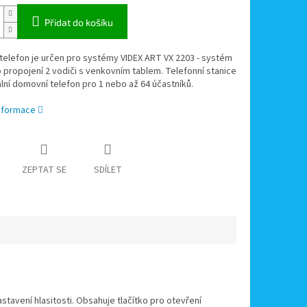
Přidat do košíku
elefon je určen pro systémy VIDEX ART VX 2203 - systém
 propojení 2 vodiči s venkovním tablem. Telefonní stanice
ální domovní telefon pro 1 nebo až 64 účastníků.
informace
ZEPTAT SE
SDÍLET
stavení hlasitosti. Obsahuje tlačítko pro otevření