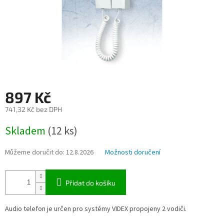
897 Kč
741,32 Kč bez DPH
Měrná
Skladem
(12 ks)
cena:
Můžeme doručit do:
12.8.2026
Možnosti doručení
Přidat do košíku
Audio telefon je určen pro systémy VIDEX propojeny 2 vodiči.