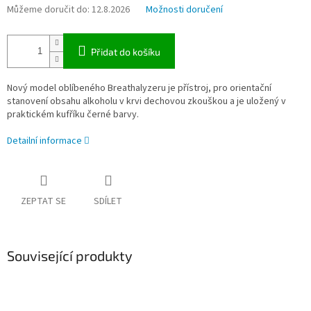
Můžeme doručit do:
12.8.2026
Možnosti doručení
Přidat do košíku
Nový model oblíbeného Breathalyzeru je přístroj, pro orientační
stanovení obsahu alkoholu v krvi dechovou zkouškou a je uložený v
praktickém kufříku černé barvy.
Detailní informace
ZEPTAT SE
SDÍLET
Související produkty