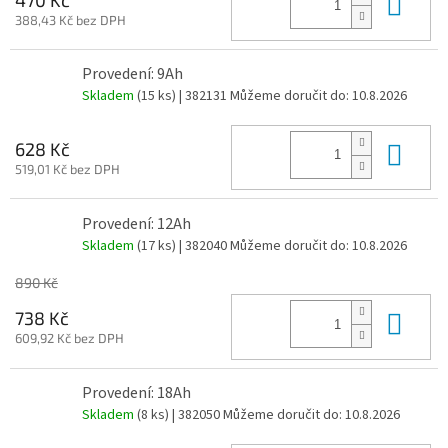
Do 
388,43 Kč bez DPH
Provedení: 9Ah
Skladem
(15 ks)
| 382131
Můžeme doručit do:
10.8.2026
Do 
628 Kč
519,01 Kč bez DPH
Provedení: 12Ah
Skladem
(17 ks)
| 382040
Můžeme doručit do:
10.8.2026
890 Kč
Do 
738 Kč
609,92 Kč bez DPH
Provedení: 18Ah
Skladem
(8 ks)
| 382050
Můžeme doručit do:
10.8.2026