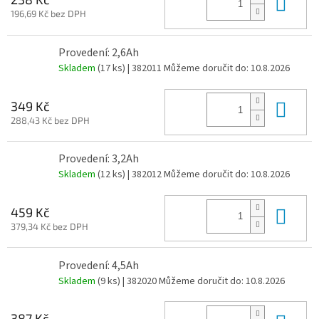
Do 
196,69 Kč bez DPH
Provedení: 2,6Ah
Skladem
(17 ks)
| 382011
Můžeme doručit do:
10.8.2026
Do 
349 Kč
288,43 Kč bez DPH
Provedení: 3,2Ah
Skladem
(12 ks)
| 382012
Můžeme doručit do:
10.8.2026
Do 
459 Kč
379,34 Kč bez DPH
Provedení: 4,5Ah
Skladem
(9 ks)
| 382020
Můžeme doručit do:
10.8.2026
387 Kč