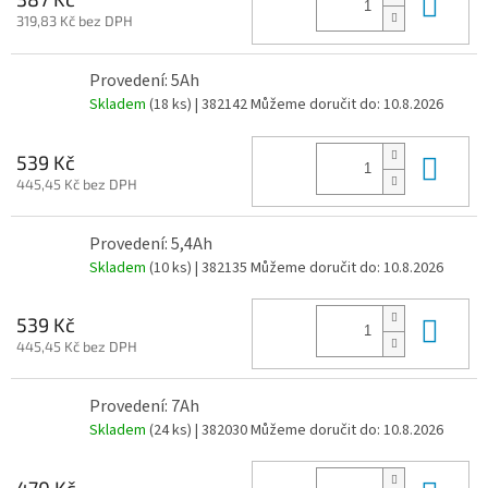
Do 
319,83 Kč bez DPH
Provedení: 5Ah
Skladem
(18 ks)
| 382142
Můžeme doručit do:
10.8.2026
Do 
539 Kč
445,45 Kč bez DPH
Provedení: 5,4Ah
Skladem
(10 ks)
| 382135
Můžeme doručit do:
10.8.2026
Do 
539 Kč
445,45 Kč bez DPH
Provedení: 7Ah
Skladem
(24 ks)
| 382030
Můžeme doručit do:
10.8.2026
470 Kč