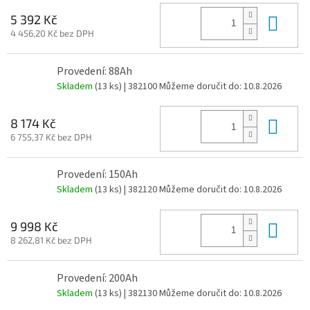
Do 
5 392 Kč
4 456,20 Kč bez DPH
Provedení: 88Ah
Skladem
(13 ks)
| 382100
Můžeme doručit do:
10.8.2026
Do 
8 174 Kč
6 755,37 Kč bez DPH
Provedení: 150Ah
Skladem
(13 ks)
| 382120
Můžeme doručit do:
10.8.2026
Do 
9 998 Kč
8 262,81 Kč bez DPH
Provedení: 200Ah
Skladem
(13 ks)
| 382130
Můžeme doručit do:
10.8.2026