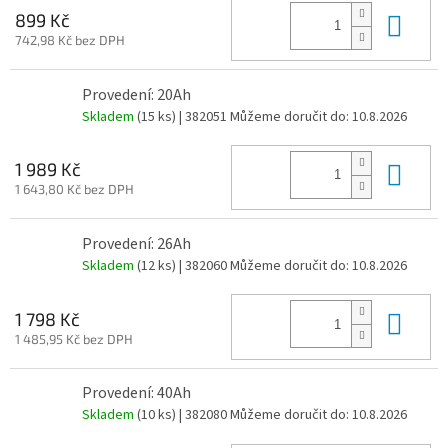
Do 
899 Kč
742,98 Kč bez DPH
Provedení: 20Ah
Skladem
(15 ks)
| 382051
Můžeme doručit do:
10.8.2026
Do 
1 989 Kč
1 643,80 Kč bez DPH
Provedení: 26Ah
Skladem
(12 ks)
| 382060
Můžeme doručit do:
10.8.2026
Do 
1 798 Kč
1 485,95 Kč bez DPH
Provedení: 40Ah
Skladem
(10 ks)
| 382080
Můžeme doručit do:
10.8.2026