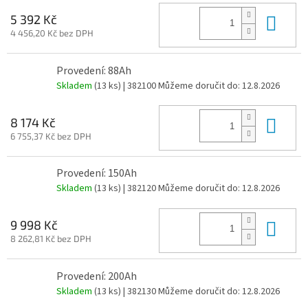
Do 
5 392 Kč
4 456,20 Kč bez DPH
Provedení: 88Ah
Skladem
(13 ks)
| 382100
Můžeme doručit do:
12.8.2026
Do 
8 174 Kč
6 755,37 Kč bez DPH
Provedení: 150Ah
Skladem
(13 ks)
| 382120
Můžeme doručit do:
12.8.2026
Do 
9 998 Kč
8 262,81 Kč bez DPH
Provedení: 200Ah
Skladem
(13 ks)
| 382130
Můžeme doručit do:
12.8.2026