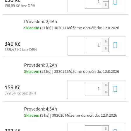
Do 
196,69 Kč bez DPH
Provedení: 2,6Ah
Skladem
(17 ks)
| 382011
Můžeme doručit do:
12.8.2026
Do 
349 Kč
288,43 Kč bez DPH
Provedení: 3,2Ah
Skladem
(12 ks)
| 382012
Můžeme doručit do:
12.8.2026
Do 
459 Kč
379,34 Kč bez DPH
Provedení: 4,5Ah
Skladem
(9 ks)
| 382020
Můžeme doručit do:
12.8.2026
387 Kč