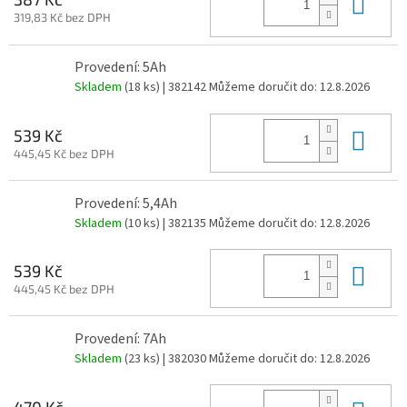
Do 
319,83 Kč bez DPH
Provedení: 5Ah
Skladem
(18 ks)
| 382142
Můžeme doručit do:
12.8.2026
Do 
539 Kč
445,45 Kč bez DPH
Provedení: 5,4Ah
Skladem
(10 ks)
| 382135
Můžeme doručit do:
12.8.2026
Do 
539 Kč
445,45 Kč bez DPH
Provedení: 7Ah
Skladem
(23 ks)
| 382030
Můžeme doručit do:
12.8.2026
470 Kč