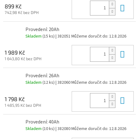
Do 
899 Kč
742,98 Kč bez DPH
Provedení: 20Ah
Skladem
(15 ks)
| 382051
Můžeme doručit do:
12.8.2026
Do 
1 989 Kč
1 643,80 Kč bez DPH
Provedení: 26Ah
Skladem
(12 ks)
| 382060
Můžeme doručit do:
12.8.2026
Do 
1 798 Kč
1 485,95 Kč bez DPH
Provedení: 40Ah
Skladem
(10 ks)
| 382080
Můžeme doručit do:
12.8.2026