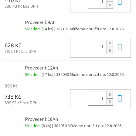
Do 
388,43 Kč bez DPH
Provedení: 9Ah
Skladem
(14 ks)
| 382131
Můžeme doručit do:
12.8.2026
Do 
628 Kč
519,01 Kč bez DPH
Provedení: 12Ah
Skladem
(17 ks)
| 382040
Můžeme doručit do:
12.8.2026
890 Kč
Do 
738 Kč
609,92 Kč bez DPH
Provedení: 18Ah
Skladem
(8 ks)
| 382050
Můžeme doručit do:
12.8.2026