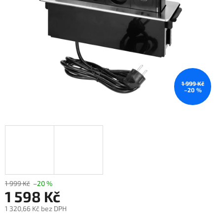
1 999 Kč
–20 %
1 999 Kč
–20 %
1 598 Kč
1 320,66 Kč bez DPH