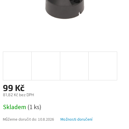
99 Kč
81,82 Kč bez DPH
Měrná
Skladem
(1 ks)
cena:
Můžeme doručit do:
10.8.2026
Možnosti doručení