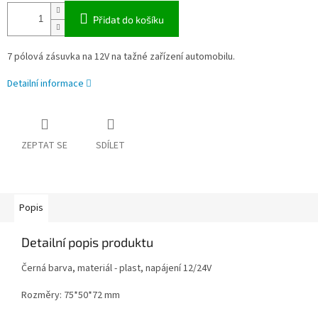
Přidat do košíku
7 pólová zásuvka na 12V na tažné zařízení automobilu.
Detailní informace
ZEPTAT SE
SDÍLET
Popis
Detailní popis produktu
Černá barva, materiál - plast, napájení 12/24V
Rozměry: 75*50*72 mm