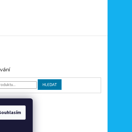
vání
HLEDAT
Souhlasím