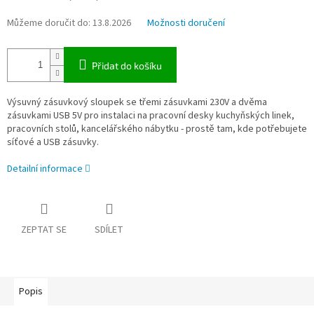
Můžeme doručit do:
13.8.2026
Možnosti doručení
Přidat do košíku
Výsuvný zásuvkový sloupek se třemi zásuvkami 230V a dvěma
zásuvkami USB 5V pro instalaci na pracovní desky kuchyňských linek,
pracovních stolů, kancelářského nábytku - prostě tam, kde potřebujete
síťové a USB zásuvky.
Detailní informace
ZEPTAT SE
SDÍLET
Popis