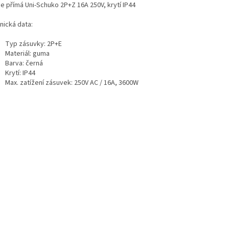
ce přímá Uni-Schuko 2P+Z 16A 250V, krytí IP44
nická data:
Typ zásuvky: 2P+E
Materiál: guma
Barva: černá
Krytí: IP44
Max. zatížení zásuvek: 250V AC / 16A, 3600W