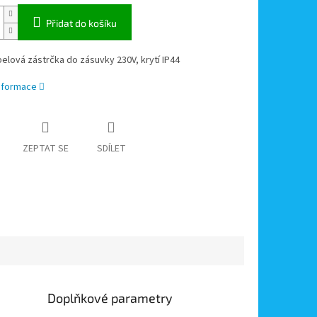
Přidat do košíku
elová zástrčka do zásuvky 230V, krytí IP44
informace
ZEPTAT SE
SDÍLET
Doplňkové parametry