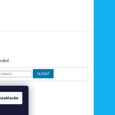
vání
HLEDAT
Souhlasím