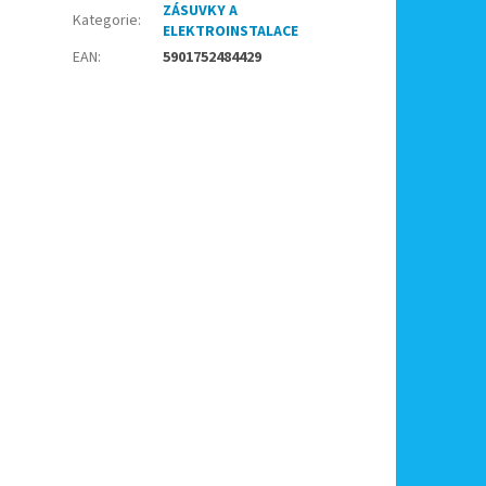
ZÁSUVKY A
Kategorie
:
ELEKTROINSTALACE
EAN
:
5901752484429