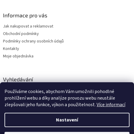
Informace pro vás
Jak nakupovat a reklamovat
Obchodní podmínky
Podmínky ochrany osobních údajů
Kontakty
Moje objednávka
Vyhledávání
Používáme cookies, abychom Vám umožnili pohodlné
HLEDAT
prohlížení webu a díky analýze provozu webu neustále
zlepšovali jeho funkce, výkon a použitelnost.
Více informací
Nastavení
Vytvořil Shoptet