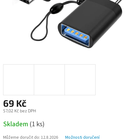
69 Kč
57,02 Kč bez DPH
Měrná
Skladem
(1 ks)
cena:
Můžeme doručit do:
12.8.2026
Možnosti doručení