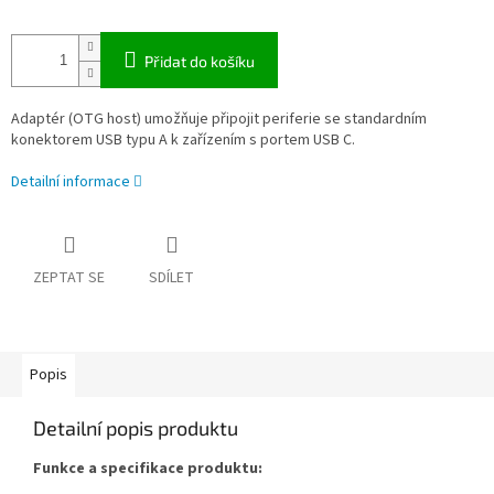
Přidat do košíku
Adaptér (OTG host) umožňuje připojit periferie se standardním
konektorem USB typu A k zařízením s portem USB C.
Detailní informace
ZEPTAT SE
SDÍLET
Popis
Detailní popis produktu
Funkce a specifikace produktu: