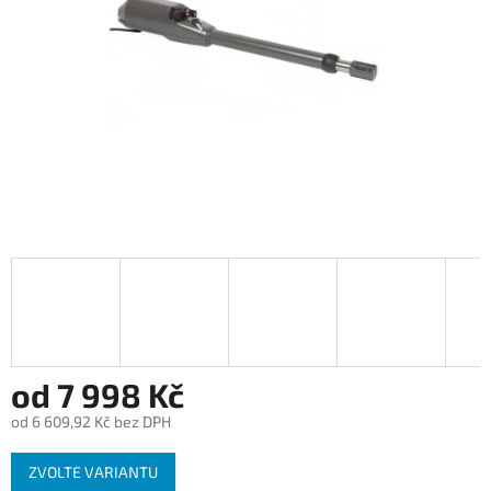
od
7 998 Kč
od
6 609,92 Kč
bez DPH
Měrná
ZVOLTE VARIANTU
cena: